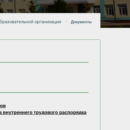
бразовательной организации
Документы
ков
а внутреннего трудового распорядка