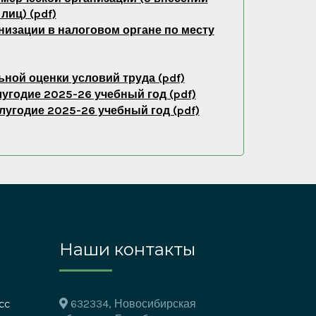
иц) (pdf)
низации в налоговом органе по месту
ной оценки условий труда (pdf)
угодие 2025-26 учебный год (pdf)
угодие 2025-26 учебный год (pdf)
Наши контакты
632334, Новосибирская
сс