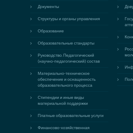
Документы
Дову
Структуры и органы управления
Гос
атт
Образование
Кон
Образовательные стандарты
Рос
мол
Руководство. Педагогический
(научно-педагогический) состав
Инф
Материально-техническое
обеспечение и оснащенность
Пол
образовательного процесса
Стипендии и иные виды
материальной поддержки
Платные образовательные услуги
Финансово-хозяйственная