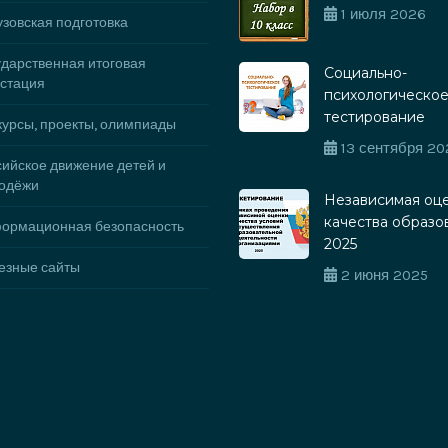
1 июля 2026
зовская подготовка
ударственная итоговая
Социально-
естация
психологическо
тестирование
курсы, проекты, олимпиады
13 сентября 20
сийское движение детей и
одёжи
Независимая оц
качества образо
ормационная безопасность
2025
езные сайты
2 июня 2025