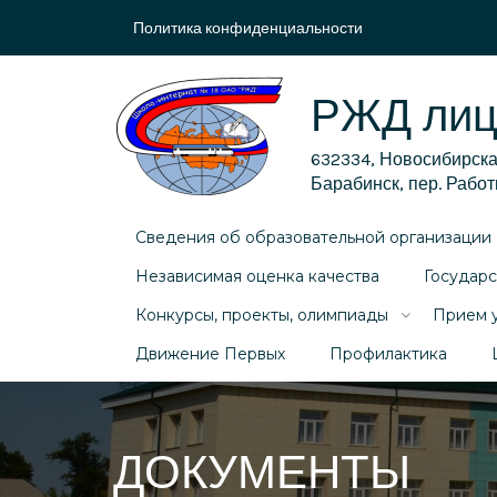
Политика конфиденциальности
РЖД лиц
632334, Новосибирская
Барабинск, пер. Работ
Сведения об образовательной организации
Независимая оценка качества
Государс
Конкурсы, проекты, олимпиады
Прием 
Движение Первых
Профилактика
ДОКУМЕНТЫ