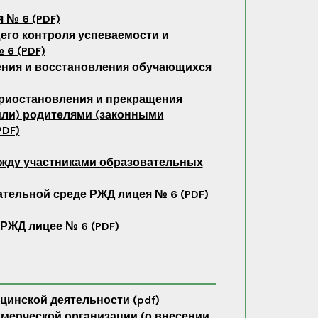
 № 6 (PDF)
его контроля успеваемости и
 6 (PDF)
ления и восстановления обучающихся
риостановления и прекращения
или) родителями (законными
DF)
ежду участниками образовательных
ельной среде РЖД лицея № 6 (PDF)
 РЖД лицее № 6 (PDF)
цинской деятельности (pdf)
мерческой организации (о внесении